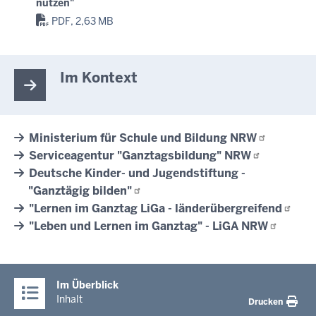
nutzen"
PDF, 2,63 MB
Im Kontext
Ministerium für Schule und Bildung
NRW
Serviceagentur "Ganztagsbildung"
NRW
Deutsche Kinder- und Jugendstiftung -
"Ganztägig
bilden"
"Lernen im Ganztag LiGa -
länderübergreifend
"Leben und Lernen im Ganztag" - LiGA
NRW
Im Überblick
Inhalt
Drucken