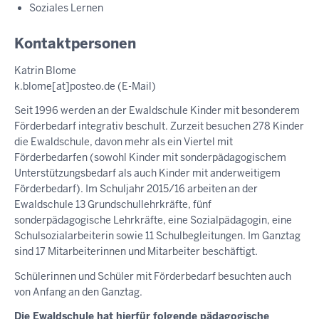
Soziales Lernen
Kontaktpersonen
Katrin Blome
k.blome
[at]
posteo.de
(E-Mail)
Seit 1996 werden an der Ewaldschule Kinder mit besonderem
Förderbedarf integrativ beschult. Zurzeit besuchen 278 Kinder
die Ewaldschule, davon mehr als ein Viertel mit
Förderbedarfen (sowohl Kinder mit sonderpädagogischem
Unterstützungsbedarf als auch Kinder mit anderweitigem
Förderbedarf). Im Schuljahr 2015/16 arbeiten an der
Ewaldschule 13 Grundschullehrkräfte, fünf
sonderpädagogische Lehrkräfte, eine Sozialpädagogin, eine
Schulsozialarbeiterin sowie 11 Schulbegleitungen. Im Ganztag
sind 17 Mitarbeiterinnen und Mitarbeiter beschäftigt.
Schülerinnen und Schüler mit Förderbedarf besuchten auch
von Anfang an den Ganztag.
Die Ewaldschule hat hierfür folgende pädagogische