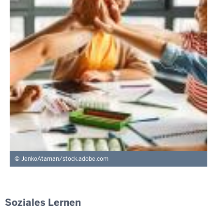
JenkoAtaman/stock.adobe.com
Soziales Lernen