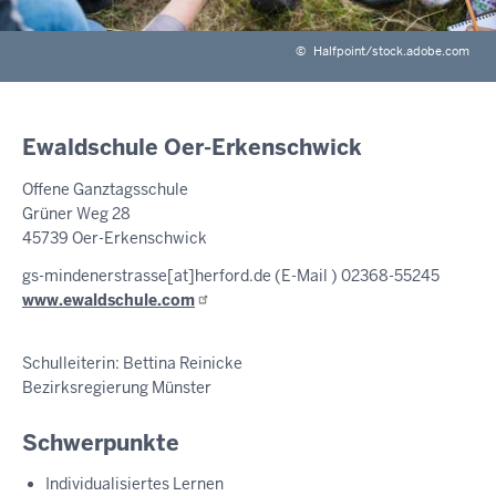
©
Halfpoint/stock.adobe.com
Ewaldschule Oer-Erkenschwick
Offene Ganztagsschule
Grüner Weg 28
45739 Oer-Erkenschwick
gs-mindenerstrasse
[at]
herford.de
(E-Mail )
02368-55245
www.ewaldschule.com
Schulleiterin: Bettina Reinicke
Bezirksregierung Münster
Schwerpunkte
Individualisiertes Lernen