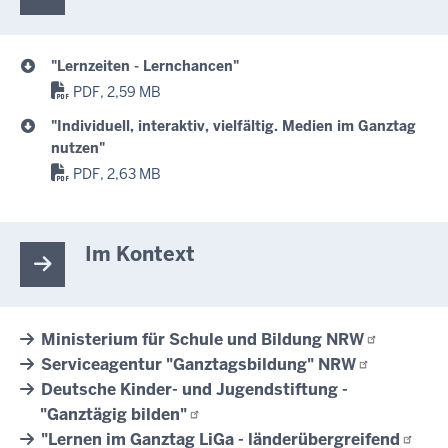
"Lernzeiten - Lernchancen"
PDF, 2,59 MB
"Individuell, interaktiv, vielfältig. Medien im Ganztag
nutzen"
PDF, 2,63 MB
Im Kontext
Ministerium für Schule und Bildung
NRW
Serviceagentur "Ganztagsbildung"
NRW
Deutsche Kinder- und Jugendstiftung -
"Ganztägig
bilden"
"Lernen im Ganztag LiGa -
länderübergreifend