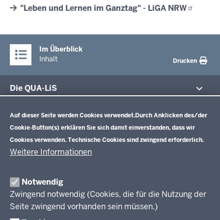
"Leben und Lernen im Ganztag" - LiGA
NRW
Im Überblick
Inhalt
Drucken
Die QUA-LiS
Datenschutzeinstellungen
Aufgaben
Schulentwicklung NRW
Auf dieser Seite werden Cookies verwendet.
Durch Anklicken des/der
Tagungsbetrieb
Cookie-Button(s) erklären Sie sich damit einverstanden, dass wir
Veranstaltungen
Schulentwicklung
Cookies verwenden. Technische Cookies sind zwingend erforderlich.
Standardsicherung NRW
Anreise
Unterricht
Weitere Informationen
Veröffentlichungen
Unterrichtsvorgaben
Lehrplannavigator NRW
Organisation
Evaluation/Diagnose
Notwendig
Leitbild
Professionalisierung
Zwingend notwendig (Cookies, die für die Nutzung der
Stellenangebote
Berufsbildung NRW
Seite zwingend vorhanden sein müssen.)
Über uns