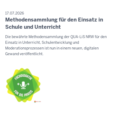
PRESSEMITTEILUNG
17.07.2026
Methodensammlung für den Einsatz in
Samstag,
8.
Schule und Unterricht
August
Die bewährte Methodensammlung der QUA-LiS NRW für den
2026
Einsatz in Unterricht, Schulentwicklung und
-
Moderationsprozessen ist nun in einem neuen, digitalen
19:42
Gewand veröffentlicht.