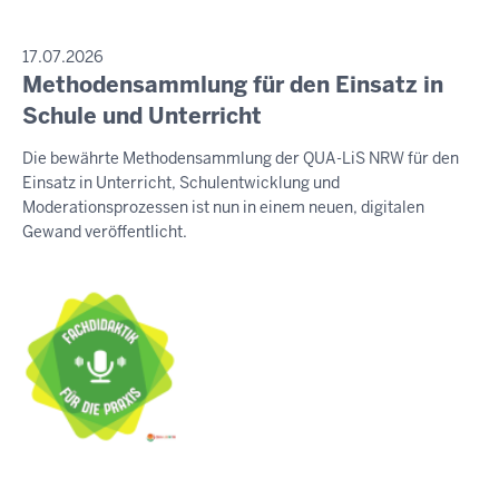
PRESSEMITTEILUNG
17.07.2026
Methodensammlung für den Einsatz in
Freitag,
7.
Schule und Unterricht
August
Die bewährte Methodensammlung der QUA-LiS NRW für den
2026
Einsatz in Unterricht, Schulentwicklung und
-
Moderationsprozessen ist nun in einem neuen, digitalen
19:58
Gewand veröffentlicht.