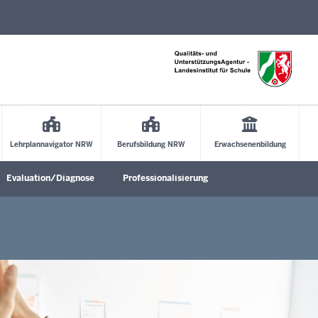
Direkt zum Inhalt
Lehrplannavigator NRW
Berufsbildung NRW
Erwachsenenbildung
Evaluation/Diagnose
Professionalisierung
Untermenü öffnen
Untermenü öffnen
Untermenü öffne