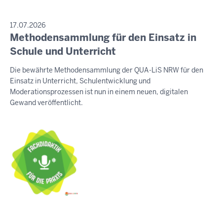
PRESSEMITTEILUNG
17.07.2026
Methodensammlung für den Einsatz in
Sonntag,
9.
Schule und Unterricht
August
Die bewährte Methodensammlung der QUA-LiS NRW für den
2026
Einsatz in Unterricht, Schulentwicklung und
-
Moderationsprozessen ist nun in einem neuen, digitalen
09:40
Gewand veröffentlicht.