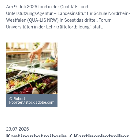
August
Am 9. Juli 2026 fand in der Qualitäts- und
2026
UnterstützungsAgentur – Landesinstitut für Schule Nordrhein-
-
Westfalen (QUA-LiS NRW) in Soest das dritte „Forum
09:40
Universitäten in der Lehrkräftefortbildung“ statt.
Robert
Poorten/stock.adobe.com
PRESSEMITTEILUNG
23.07.2026
Kantinenbetreiberin / Kantinenbetreiber
Sonntag,