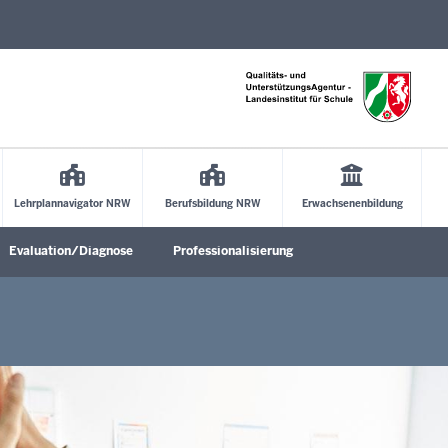
Direkt zum Inhalt
Lehrplannavigator NRW
Berufsbildung NRW
Erwachsenenbildung
Evaluation/Diagnose
Professionalisierung
Untermenü öffnen
Untermenü öffnen
Untermenü öffne