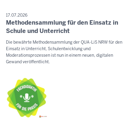
PRESSEMITTEILUNG
17.07.2026
Methodensammlung für den Einsatz in
Freitag,
7.
Schule und Unterricht
August
Die bewährte Methodensammlung der QUA-LiS NRW für den
2026
Einsatz in Unterricht, Schulentwicklung und
-
Moderationsprozessen ist nun in einem neuen, digitalen
03:59
Gewand veröffentlicht.