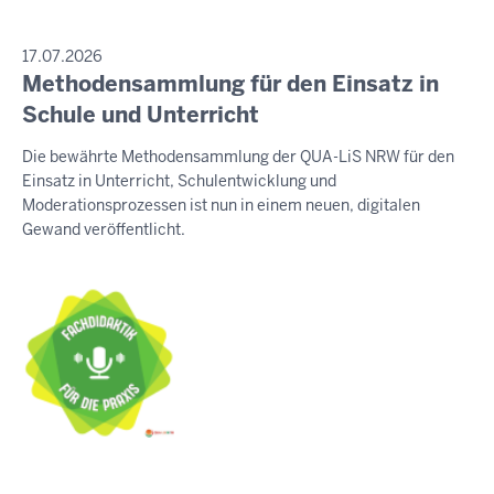
PRESSEMITTEILUNG
17.07.2026
Methodensammlung für den Einsatz in
Sonntag,
9.
Schule und Unterricht
August
Die bewährte Methodensammlung der QUA-LiS NRW für den
2026
Einsatz in Unterricht, Schulentwicklung und
-
Moderationsprozessen ist nun in einem neuen, digitalen
16:58
Gewand veröffentlicht.